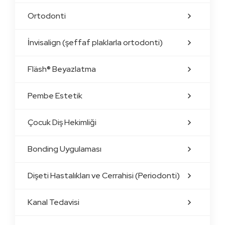
Ortodonti
İnvisalign (şeffaf plaklarla ortodonti)
Fläsh® Beyazlatma
Pembe Estetik
Çocuk Diş Hekimliği
Bonding Uygulaması
Dişeti Hastalıkları ve Cerrahisi (Periodonti)
Kanal Tedavisi