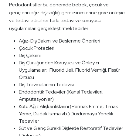
Pedodontistler bu dönemde bebek, çocuk ve
gençlerin ağız diş sağlığı gereksinimlerine göre önleyici
ve tedavi edici her türlü tedavi ve koruyucu
uygulamaları gerçekleştirmektedirler.
Ağız-Diş Bakımı ve Beslenme Önerileri
Çocuk Protezleri
Diş Çekimi
Diş Çürüğünden Koruyucu ve Önleyici
Uygulamalar; Fluorid Jeli, Fluorid Verniği, Fissür
Örtücü
Diş Travmalarının Tedavisi
Endodontik Tedaviler (Kanal Tedavileri,
Ampütasyonlar)
Kötü Ağız Alışkanlıklarını (Parmak Emme, Tırnak
Yeme, Dudak Isırma vb.) Durdurmaya Yönelik
Tedaviler
Süt ve Genç Sürekli Dişlerde Restoratif Tedaviler
(Dolgular)