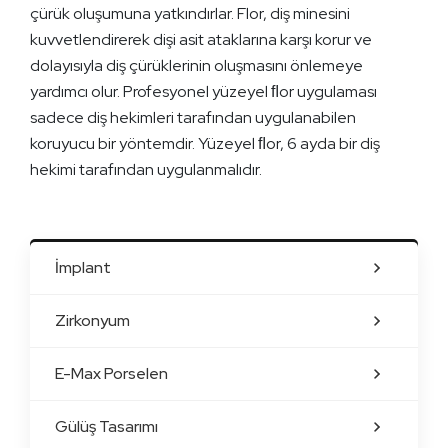
çürük oluşumuna yatkındırlar. Flor, diş minesini
kuvvetlendirerek dişi asit ataklarına karşı korur ve
dolayısıyla diş çürüklerinin oluşmasını önlemeye
yardımcı olur. Profesyonel yüzeyel ﬂor uygulaması
sadece diş hekimleri tarafından uygulanabilen
koruyucu bir yöntemdir. Yüzeyel ﬂor, 6 ayda bir diş
hekimi tarafından uygulanmalıdır.
İmplant
Zirkonyum
E-Max Porselen
Gülüş Tasarımı