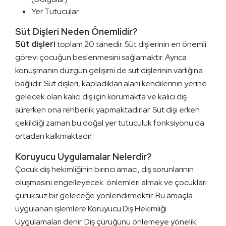
Yer Tutucular
Süt Dişleri Neden Önemlidir?
Süt dişleri
toplam 20 tanedir. Süt dişlerinin en önemli
görevi çocuğun beslenmesini sağlamaktır. Ayrıca
konuşmanın düzgün gelişimi de süt dişlerinin varlığına
bağlıdır. Süt dişleri, kapladıkları alanı kendilerinin yerine
gelecek olan kalıcı diş için korumakta ve kalıcı diş
sürerken ona rehberlik yapmaktadırlar. Süt dişi erken
çekildiği zaman bu doğal yer tutuculuk fonksiyonu da
ortadan kalkmaktadır.
Koruyucu Uygulamalar Nelerdir?
Çocuk diş hekimliğinin birinci amacı, diş sorunlarının
oluşmasını engelleyecek önlemleri almak ve çocukları
çürüksüz bir geleceğe yönlendirmektir. Bu amaçla
uygulanan işlemlere Koruyucu Diş Hekimliği
Uygulamaları denir. Diş çürüğünü önlemeye yönelik