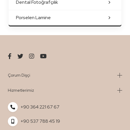
Dental Fotoğrafçılık
Porselen Lamine
Çorum Dişçi
Hizmetlerimiz
+90 364 221 67 67
+90 537 788 45 19