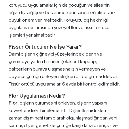
koruyucu uygulamalar için de çocuğun ve ailesinin
ağız-diş sağlığı ve beslenme konusunda eğitilmesine
büyük önem verilmektedir. Koruyucu diş hekimliği
uygulamaları arasında yüzeyel ﬂor ve fissür örtücü
işlemleri yer almaktadır.
Fissür Örtücüler Ne İşe Yarar?
Daimi dişlerin çiğneyici yüzeylerindeki derin ve
çürümeye yatkın fissürleri (olukları) kapatıp,
bakterilerin buraya ulaşmasına izin vermeyen ve
böylece çürüğü önleyen akışkan bir dolgu maddesidir.
Fissür örtücü uygulamaları 6 ayda bir kontrol edilmelidir.
Flor Uygulaması Nedir?
Flor
, dişlerin çürümesini önleyen, dişlerin yapısını
kuvvetlendiren bir elementtir. Dişler ilk sürdükleri
zaman diş minesi tam olarak olgunlaşmadığından yeni
sürmüş dişler genellikle çürüğe karşı daha dirençsiz ve