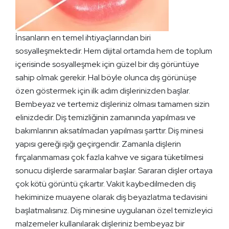
İnsanların en temel ihtiyaçlarından biri
sosyalleşmektedir. Hem dijital ortamda hem de toplum
içerisinde sosyalleşmek için güzel bir dış görüntüye
sahip olmak gerekir. Hal böyle olunca dış görünüşe
özen göstermek için ilk adım dişlerinizden başlar.
Bembeyaz ve tertemiz dişleriniz olması tamamen sizin
elinizdedir. Diş temizliğinin zamanında yapılması ve
bakımlarının aksatılmadan yapılması şarttır. Diş minesi
yapısı gereği ışığı geçirgendir. Zamanla dişlerin
fırçalanmaması çok fazla kahve ve sigara tüketilmesi
sonucu dişlerde sararmalar başlar. Sararan dişler ortaya
çok kötü görüntü çıkartır. Vakit kaybedilmeden diş
hekiminize muayene olarak diş beyazlatma tedavisini
başlatmalısınız. Diş minesine uygulanan özel temizleyici
malzemeler kullanılarak dişleriniz bembeyaz bir