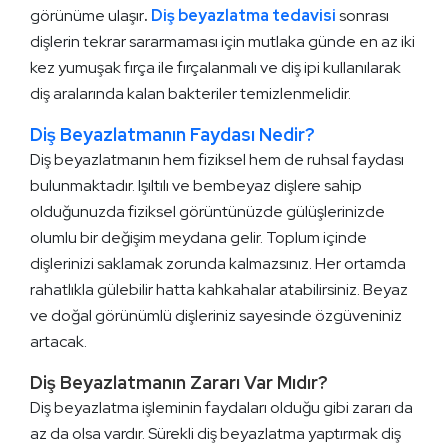
görünüme ulaşır
.
Diş beyazlatma tedavisi
sonrası
dişlerin tekrar sararmaması için mutlaka günde en az iki
kez yumuşak fırça ile fırçalanmalı ve diş ipi kullanılarak
diş aralarında kalan bakteriler temizlenmelidir.
Diş Beyazlatmanın Faydası Nedir?
Diş beyazlatmanın hem fiziksel hem de ruhsal faydası
bulunmaktadır. Işıltılı ve bembeyaz dişlere sahip
olduğunuzda fiziksel görüntünüzde gülüşlerinizde
olumlu bir değişim meydana gelir. Toplum içinde
dişlerinizi saklamak zorunda kalmazsınız. Her ortamda
rahatlıkla gülebilir hatta kahkahalar atabilirsiniz. Beyaz
ve doğal görünümlü dişleriniz sayesinde özgüveniniz
artacak.
Diş Beyazlatmanın Zararı Var Mıdır?
Diş beyazlatma işleminin faydaları olduğu gibi zararı da
az da olsa vardır. Sürekli diş beyazlatma yaptırmak diş