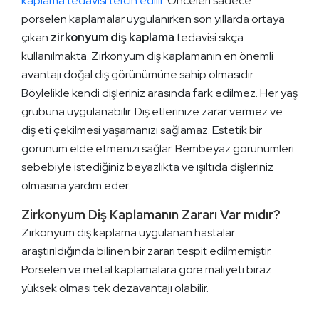
kaplama tedavisi tercih edilir
. Önceleri sadece
porselen kaplamalar uygulanırken son yıllarda ortaya
çıkan
zirkonyum diş kaplama
tedavisi sıkça
kullanılmakta. Zirkonyum diş kaplamanın en önemli
avantajı doğal diş görünümüne sahip olmasıdır.
Böylelikle kendi dişleriniz arasında fark edilmez. Her yaş
grubuna uygulanabilir. Diş etlerinize zarar vermez ve
diş eti çekilmesi yaşamanızı sağlamaz. Estetik bir
görünüm elde etmenizi sağlar. Bembeyaz görünümleri
sebebiyle istediğiniz beyazlıkta ve ışıltıda dişleriniz
olmasına yardım eder.
Zirkonyum Diş Kaplamanın Zararı Var mıdır?
Zirkonyum diş kaplama uygulanan hastalar
araştırıldığında bilinen bir zararı tespit edilmemiştir.
Porselen ve metal kaplamalara göre maliyeti biraz
yüksek olması tek dezavantajı olabilir.