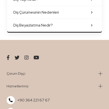
Diş Çürümesinin Nedenleri
Diş Beyazlatma Nedir?
Çorum Dişçi
Hizmetlerimiz
+90 364 221 67 67