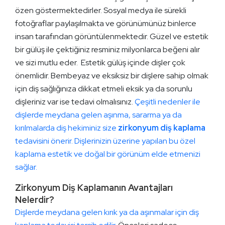
özen göstermektedirler. Sosyal medya ile sürekli
fotoğraflar paylaşılmakta ve görünümünüz binlerce
insan tarafından görüntülenmektedir. Güzel ve estetik
bir gülüş ile çektiğiniz resminiz milyonlarca beğeni alır
ve sizi mutlu eder. Estetik gülüş içinde dişler çok
önemlidir. Bembeyaz ve eksiksiz bir dişlere sahip olmak
için diş sağlığınıza dikkat etmeli eksik ya da sorunlu
dişleriniz var ise tedavi olmalısınız.
Çeşitli nedenler ile
dişlerde meydana gelen aşınma, sararma ya da
kırılmalarda diş hekiminiz size
zirkonyum diş kaplama
tedavisini önerir. Dişlerinizin üzerine yapılan bu özel
kaplama estetik ve doğal bir görünüm elde etmenizi
sağlar.
Zirkonyum Diş Kaplamanın Avantajları
Nelerdir?
Dişlerde meydana gelen kırık ya da aşınmalar için diş