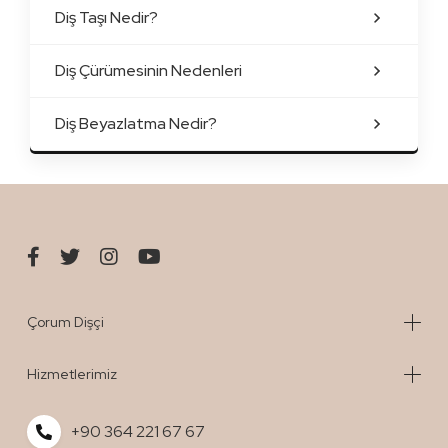
Diş Taşı Nedir?
Diş Çürümesinin Nedenleri
Diş Beyazlatma Nedir?
Çorum Dişçi
Hizmetlerimiz
+90 364 221 67 67